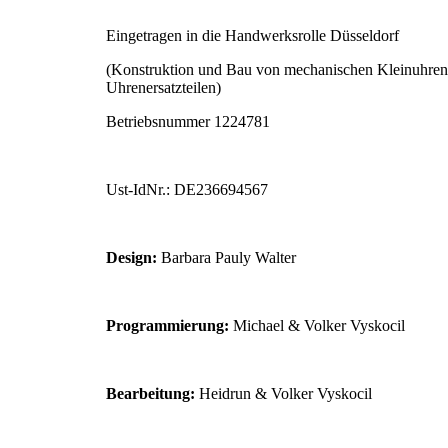
Eingetragen in die Handwerksrolle Düsseldorf
(Konstruktion und Bau von mechanischen Kleinuhre
Uhrenersatzteilen)
Betriebsnummer 1224781
Ust-IdNr.: DE236694567
Design:
Barbara Pauly Walter
Programmierung:
Michael & Volker Vyskocil
Bearbeitung:
Heidrun & Volker Vyskocil