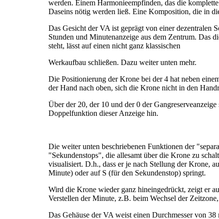
werden. Einem Harmonieempfinden, das die komplette 
Daseins nötig werden ließ. Eine Komposition, die in dies
Das Gesicht der VA ist geprägt von einer dezentralen S
Stunden und Minutenanzeige aus dem Zentrum. Das die
steht, lässt auf einen nicht ganz klassischen
Werkaufbau schließen. Dazu weiter unten mehr.
Die Positionierung der Krone bei der 4 hat neben eine
der Hand nach oben, sich die Krone nicht in den Hand
Über der 20, der 10 und der 0 der Gangreserveanzeige 
Doppelfunktion dieser Anzeige hin.
Die weiter unten beschriebenen Funktionen der "separa
"Sekundenstops", die allesamt über die Krone zu schal
visualisiert. D.h., dass er je nach Stellung der Krone, a
Minute) oder auf S (für den Sekundenstop) springt.
Wird die Krone wieder ganz hineingedrückt, zeigt er a
Verstellen der Minute, z.B. beim Wechsel der Zeitzone,
Das Gehäuse der VA weist einen Durchmesser von 38 m